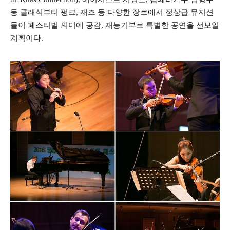
등 클래식부터 펑크
,
재즈 등 다양한 장르에서 정상급 뮤지션
들이 페스티벌 의미에 공감
,
재능기부로 특별한 공연을 선보일
계획이다
.